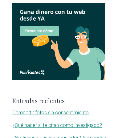
Entradas recientes
Compartir fotos sin consentimiento
¿Qué hacer si te citan como investigado?
¿No tienes convenio regulador? Así puedes