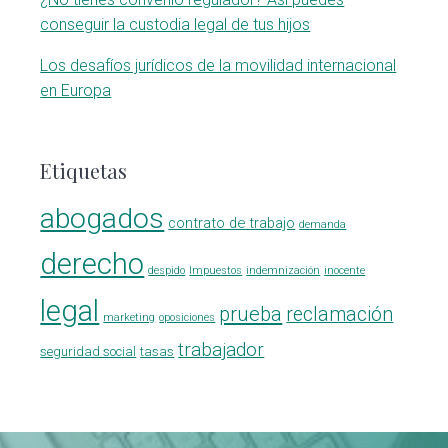
conseguir la custodia legal de tus hijos
Los desafíos jurídicos de la movilidad internacional
en Europa
Etiquetas
abogados
contrato de trabajo
demanda
derecho
despido
Impuestos
indemnización
inocente
legal
prueba
reclamación
marketing
oposiciones
trabajador
seguridad social
tasas