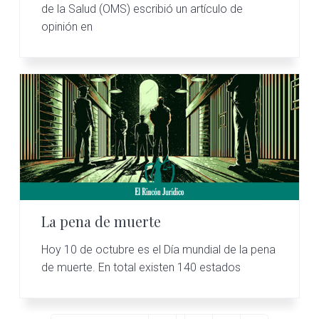
de la Salud (OMS) escribió un artículo de
opinión en
La pena de muerte
Hoy 10 de octubre es el Día mundial de la pena
de muerte. En total existen 140 estados