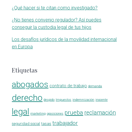
¿Qué hacer si te citan como investigado?
¿No tienes convenio regulador? Así puedes
conseguir la custodia legal de tus hijos
Los desafíos jurídicos de la movilidad internacional
en Europa
Etiquetas
abogados
contrato de trabajo
demanda
derecho
despido
Impuestos
indemnización
inocente
legal
prueba
reclamación
marketing
oposiciones
trabajador
seguridad social
tasas