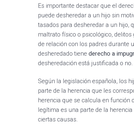
Es importante destacar que el dere
puede desheredar a un hijo sin motiv
tasados para desheredar a un hijo, 
maltrato físico o psicológico, delito
de relación con los padres durante u
desheredado tiene
derecho a impugn
desheredación está justificada o no.
Según la legislación española, los h
parte de la herencia que les corresp
herencia que se calcula en función d
legítima es una parte de la herencia
ciertas causas.