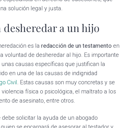
na solución legal y justa.
 desheredar a un hijo
heredación es la
redacción de un testamento
en
la voluntad de desheredar al hijo. Es importante
 unas causas específicas que justifican la
ido en una de las causas de indignidad
go Civil
. Estas causas son muy concretas y se
olencia física o psicológica, el maltrato a los
tento de asesinato, entre otros.
 debe solicitar la ayuda de un abogado
 quien se encargará de asesorar al testador y