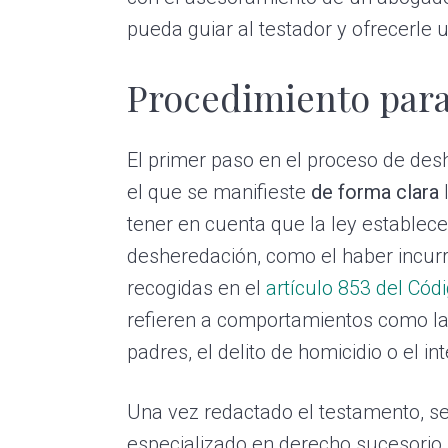
pueda guiar al testador y ofrecerle u
Procedimiento para
El primer paso en el proceso de des
el que se manifieste
de forma clara
tener en cuenta que la ley establece
desheredación, como el haber incurr
recogidas en el
artículo 853 del Códi
refieren a comportamientos como la vi
padres, el delito de homicidio o el in
Una vez redactado el testamento, se
especializado en derecho sucesorio,