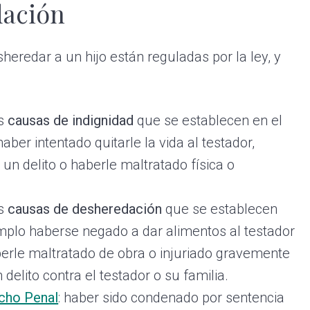
dación
eredar a un hijo están reguladas por la ley, y
as
causas de indignidad
que se establecen en el
aber intentado quitarle la vida al testador,
n delito o haberle maltratado física o
as
causas de desheredación
que se establecen
emplo haberse negado a dar alimentos al testador
berle maltratado de obra o injuriado gravemente
delito contra el testador o su familia.
cho Penal
: haber sido condenado por sentencia