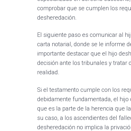
comprobar que se cumplen los requis
desheredación.
El siguiente paso es comunicar al h
carta notarial, donde se le informe 
importante destacar que el hijo des
decisión ante los tribunales y trata
realidad.
Si el testamento cumple con los requ
debidamente fundamentada, el hij
que es la parte de la herencia que la
su caso, a los ascendientes del fall
desheredación no implica la privación