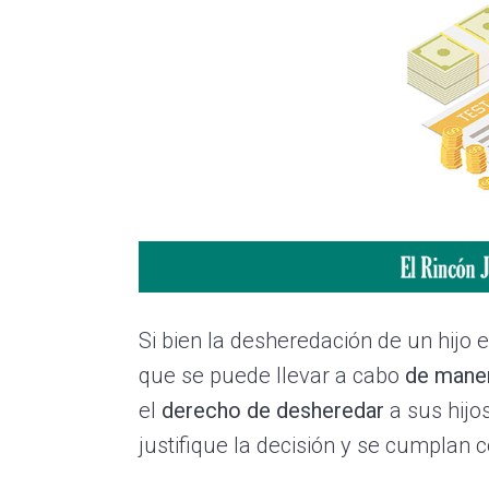
Si bien la desheredación de un hijo 
que se puede llevar a cabo
de maner
el
derecho de desheredar
a sus hijo
justifique la decisión y se cumplan c