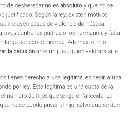
cho de desheredar
no es absoluto
y que no se
o justificado. Según la ley, existen motivos
que incluyen casos de violencia doméstica,
s graves contra los padres o los hermanos, y falta
n largo periodo de tiempo. Además, el hijo
ar la decisión
ante un juez, quien valorará si la
ijos tienen derecho a una
legítima
, es decir, a una
onde por ley. Esta legítima es una cuota de la
el número de hijos que tenga el fallecido. La
 que no se puede privar al hijo, salvo que se den