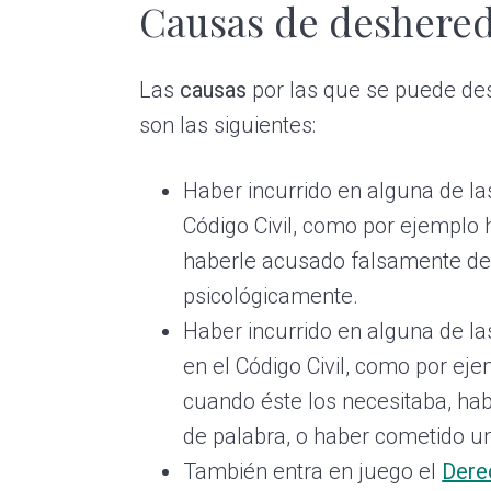
Causas de deshere
Las
causas
por las que se puede desh
son las siguientes:
Haber incurrido en alguna de l
Código Civil, como por ejemplo h
haberle acusado falsamente de u
psicológicamente.
Haber incurrido en alguna de l
en el Código Civil, como por ej
cuando éste los necesitaba, ha
de palabra, o haber cometido un 
También entra en juego el
Dere