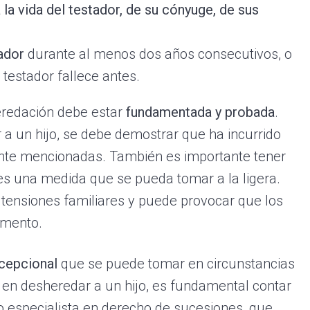
la vida del testador, de su cónyuge, de sus
ador
durante al menos dos años consecutivos, o
 testador fallece antes.
eredación debe estar
fundamentada y probada
.
r a un hijo, se debe demostrar que ha incurrido
nte mencionadas. También es importante tener
es una medida que se pueda tomar a la ligera.
tensiones familiares y puede provocar que los
amento.
cepcional
que se puede tomar en circunstancias
en desheredar a un hijo, es fundamental contar
 especialista en derecho de sucesiones, que