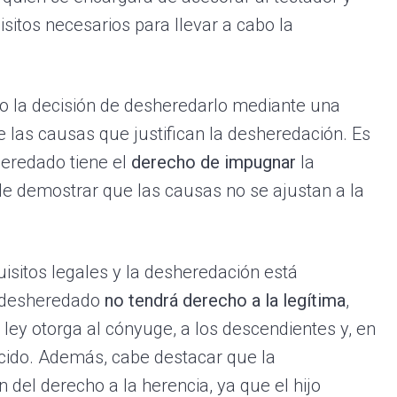
itos necesarios para llevar a cabo la
ijo la decisión de desheredarlo mediante una
de las causas que justifican la desheredación. Es
heredado tiene el
derecho de impugnar
la
r de demostrar que las causas no se ajustan a la
isitos legales y la desheredación está
o desheredado
no tendrá derecho a la legítima
,
 ley otorga al cónyuge, a los descendientes y, en
ecido. Además, cabe destacar que la
 del derecho a la herencia, ya que el hijo