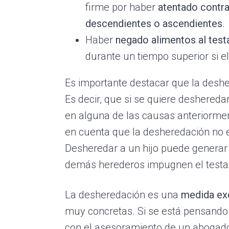
firme por haber
atentado contra 
descendientes o ascendientes
.
Haber
negado alimentos al test
durante un tiempo superior si el
Es importante destacar que la desh
Es decir, que si se quiere deshereda
en alguna de las causas anteriorme
en cuenta que la desheredación no 
Desheredar a un hijo puede generar 
demás herederos impugnen el test
La desheredación es una
medida ex
muy concretas. Si se está pensando 
con el asesoramiento de un abogado