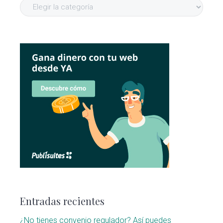
Categorías
Entradas recientes
¿No tienes convenio regulador? Así puedes