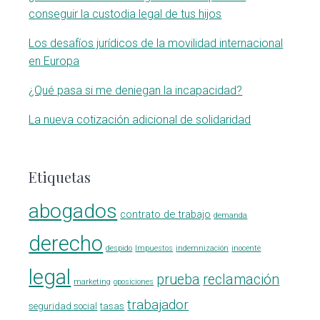
conseguir la custodia legal de tus hijos
Los desafíos jurídicos de la movilidad internacional
en Europa
¿Qué pasa si me deniegan la incapacidad?
La nueva cotización adicional de solidaridad
Etiquetas
abogados
contrato de trabajo
demanda
derecho
despido
Impuestos
indemnización
inocente
legal
prueba
reclamación
marketing
oposiciones
trabajador
seguridad social
tasas