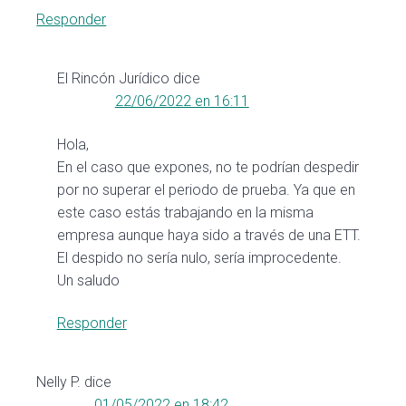
Responder
El Rincón Jurídico
dice
22/06/2022 en 16:11
Hola,
En el caso que expones, no te podrían despedir
por no superar el periodo de prueba. Ya que en
este caso estás trabajando en la misma
empresa aunque haya sido a través de una ETT.
El despido no sería nulo, sería improcedente.
Un saludo
Responder
Nelly P.
dice
01/05/2022 en 18:42