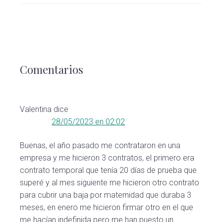
Interacciones
con
Comentarios
los
lectores
Valentina
dice
28/05/2023 en 02:02
Buenas, el año pasado me contrataron en una
empresa y me hicieron 3 contratos, el primero era
contrato temporal que tenía 20 días de prueba que
superé y al mes siguiente me hicieron otro contrato
para cubrir una baja por maternidad que duraba 3
meses, en enero me hicieron firmar otro en el que
me hacían indefinida pero me han puesto un