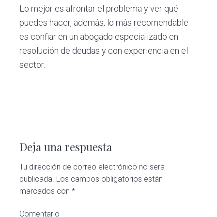
Lo mejor es afrontar el problema y ver qué
puedes hacer, además, lo más recomendable
es confiar en un abogado especializado en
resolución de deudas y con experiencia en el
sector.
Interacciones
con
Deja una respuesta
los
Tu dirección de correo electrónico no será
lectores
publicada.
Los campos obligatorios están
marcados con
*
Comentario